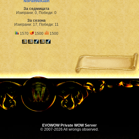
NoPainNoGain
За седмицата
Изиграни: 0, Победи: 0
За сезона
Изиграни: 17, Победи: 11
1570
1500
1500
EVOWOW Private WOW Server
© 2007-2026 All wrongs observed.