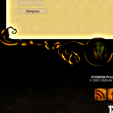
EVOWOW Priva
© 2007-2026 All