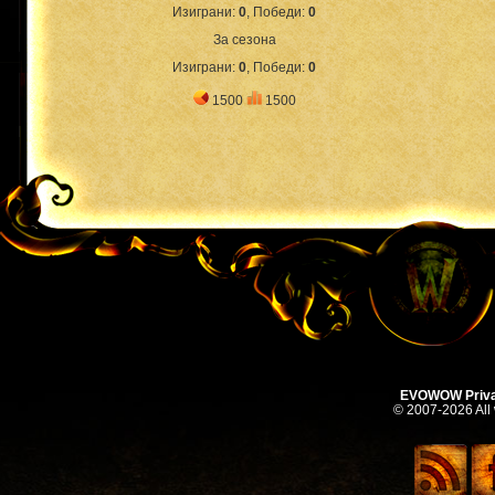
Изиграни:
0
, Победи:
0
За сезона
Изиграни:
0
, Победи:
0
1500
1500
EVOWOW Priva
© 2007-2026 All