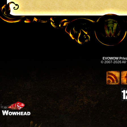
EVOWOW Priva
© 2007-2026 All