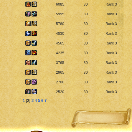
6085
80
Rank 3
5995
80
Rank 3
5780
80
Rank 3
4830
80
Rank 3
4565
80
Rank 3
4235
80
Rank 3
3765
80
Rank 3
2965
80
Rank 3
2700
80
Rank 3
2520
80
Rank 3
1
[
2
]
3
4
5
6
7