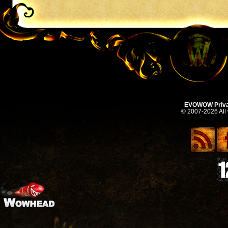
EVOWOW Priva
© 2007-2026 All