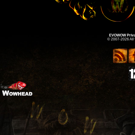
EVOWOW Priva
© 2007-2026 All