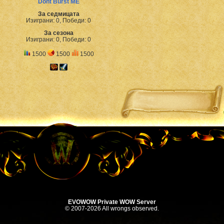
Dont Burst ME
За седмицата
Изиграни: 0, Победи: 0
За сезона
Изиграни: 0, Победи: 0
1500
1500
1500
EVOWOW Private WOW Server
© 2007-2026 All wrongs observed.