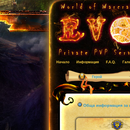
Начало
Информация
F.A.Q.
Гал
Герой
Обща информация за 