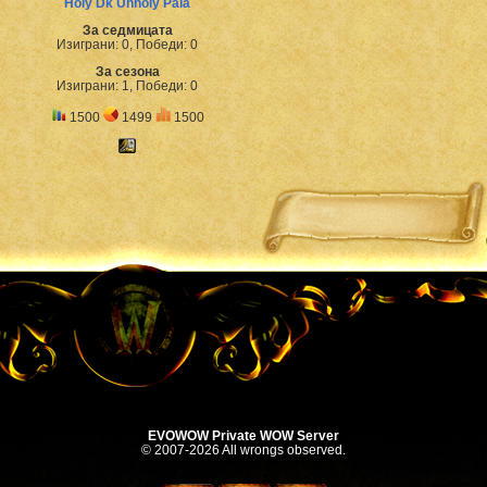
Holy Dk Unholy Pala
За седмицата
Изиграни: 0, Победи: 0
За сезона
Изиграни: 1, Победи: 0
1500
1499
1500
EVOWOW Private WOW Server
© 2007-2026 All wrongs observed.