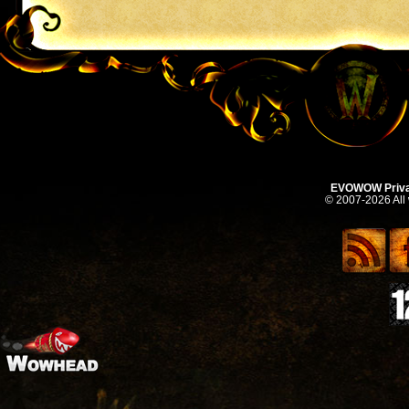
EVOWOW Priva
© 2007-2026 All