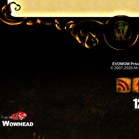
EVOWOW Priva
© 2007-2026 All