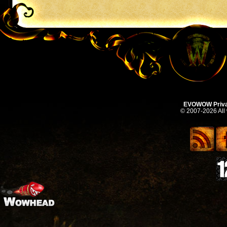
EVOWOW Priva
© 2007-2026 All