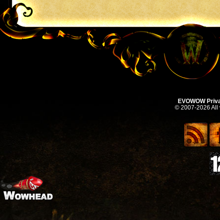
EVOWOW Priva
© 2007-2026 All