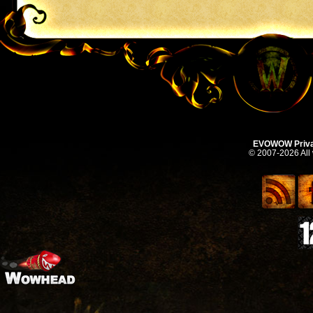
EVOWOW Priva
© 2007-2026 All