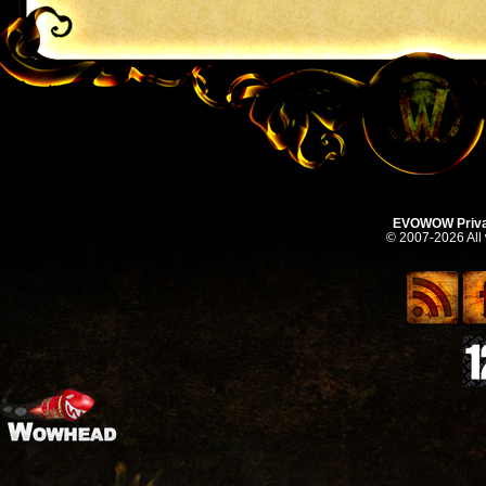
EVOWOW Priva
© 2007-2026 All