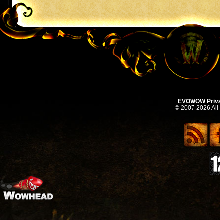
EVOWOW Priva
© 2007-2026 All