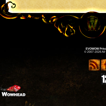
EVOWOW Priva
© 2007-2026 All