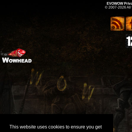
EVOWOW Priva
© 2007-2026 All
This website uses cookies to ensure you get