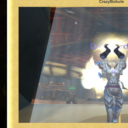
CrazyBobule