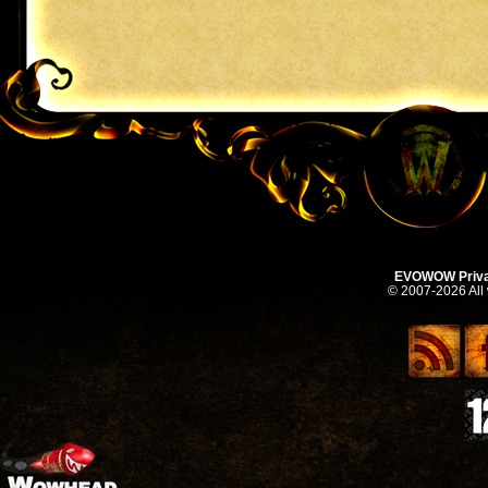
EVOWOW Priva
© 2007-2026 All