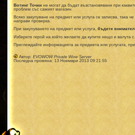
Вотинг Точки
не могат да бъдат възстановявани при каквит
проблем със самият магазин.
Всяко закупуване на предмет или услуга се записва, така ч
направи проверка.
При закупуването на предмет или услуга,
бъдете внимател
Изберете герой на който желаете да купите нещо и валута с 
Преглеждайте информацията за предмета или услугата, пре
Автор:
EVOWOW Private Wow Server
Последна промяна: 13 Ноември 2013 09:21:55