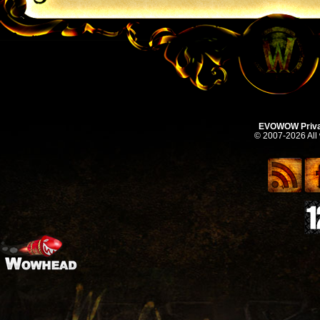
EVOWOW Priva
© 2007-2026 All