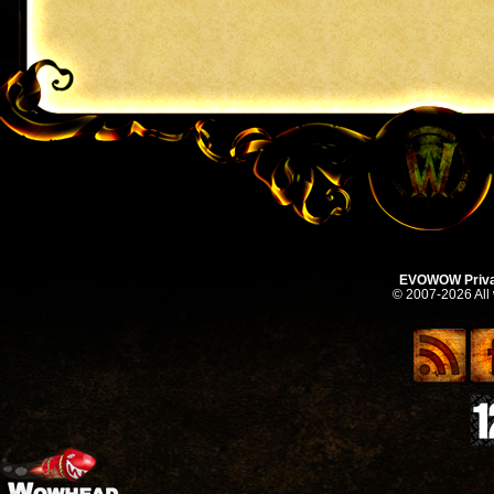
EVOWOW Priva
© 2007-2026 All