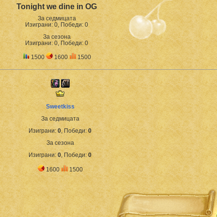
Tonight we dine in OG
За седмицата
Изиграни: 0, Победи: 0
За сезона
Изиграни: 0, Победи: 0
1500
1600
1500
Sweetkiss
За седмицата
Изиграни:
0
, Победи:
0
За сезона
Изиграни:
0
, Победи:
0
1600
1500