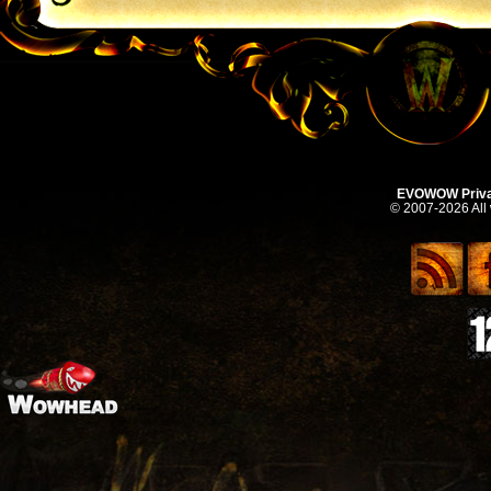
EVOWOW Priva
© 2007-2026 All